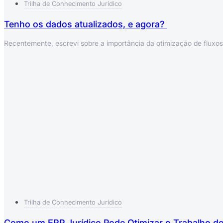
Trilha de Conhecimento Jurídico
Tenho os dados atualizados, e agora?
Recentemente, escrevi sobre a importância da otimização de fluxos 
Trilha de Conhecimento Jurídico
Como um ERP Jurídico Pode Otimizar o Trabalho d