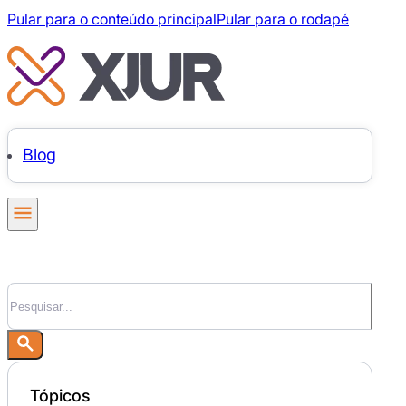
Pular para o conteúdo principal
Pular para o rodapé
Blog
Pesquisar
Tópicos