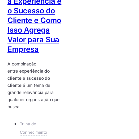
a Experiência e
o Sucesso do
Cliente e Como
Isso Agrega
Valor para Sua
Empresa
A combinação
entre
experiência do
cliente
e
sucesso do
cliente
é um tema de
grande relevância para
qualquer organização que
busca
Trilha de
Conhecimento