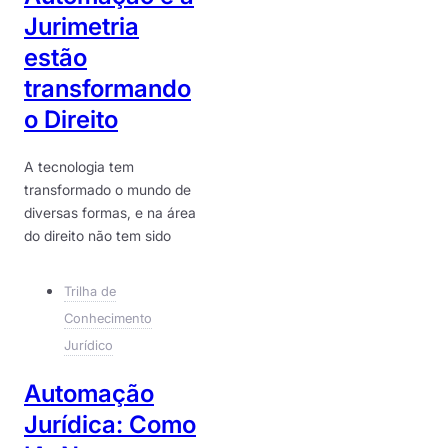
Jurimetria
estão
transformando
o Direito
A tecnologia tem
transformado o mundo de
diversas formas, e na área
do direito não tem sido
Trilha de
Conhecimento
Jurídico
Automação
Jurídica: Como