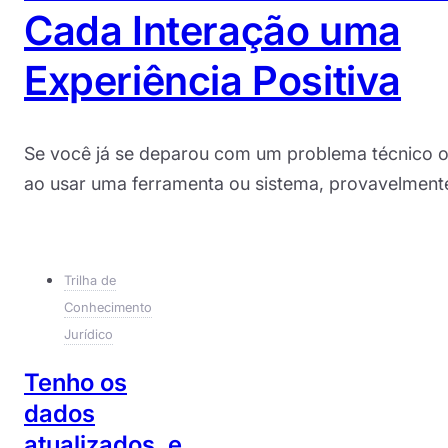
Cada Interação uma
Experiência Positiva
Se você já se deparou com um problema técnico o
ao usar uma ferramenta ou sistema, provavelmente
Trilha de
Conhecimento
Jurídico
Tenho os
dados
atualizados, e