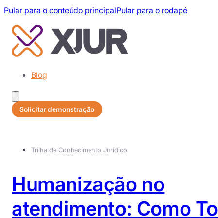
Pular para o conteúdo principal
Pular para o rodapé
Blog
Solicitar demonstração
Trilha de Conhecimento Jurídico
Humanização no
atendimento: Como To