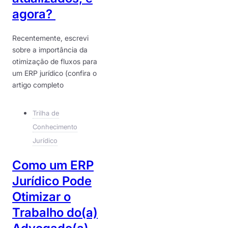
agora?
Recentemente, escrevi
sobre a importância da
otimização de fluxos para
um ERP jurídico (confira o
artigo completo
Trilha de
Conhecimento
Jurídico
Como um ERP
Jurídico Pode
Otimizar o
Trabalho do(a)