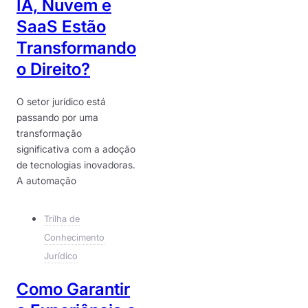
IA, Nuvem e
SaaS Estão
Transformando
o Direito?
O setor jurídico está
passando por uma
transformação
significativa com a adoção
de tecnologias inovadoras.
A automação
Trilha de
Conhecimento
Jurídico
Como Garantir