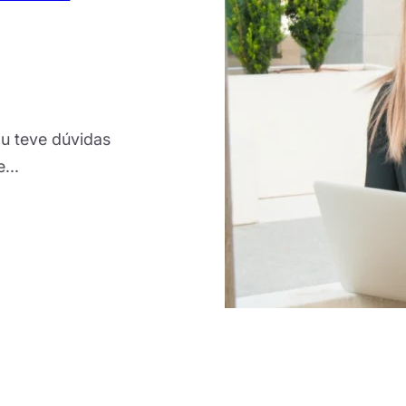
u teve dúvidas
...