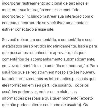
incorporar rastreamento adicional de terceiros e
monitorar sua interação com esse conteúdo
incorporado, incluindo rastrear sua interação com o
conteúdo incorporado se você tiver uma conta e
estiver conectado a esse site.
Se você deixar um comentário, o comentário e seus
metadados serão retidos indefinidamente. Isso é para
que possamos reconhecer e aprovar quaisquer
comentários de acompanhamento automaticamente,
em vez de mantê-los em uma fila de moderação. Para
usuários que se registram em nosso site (se houver),
também armazenamos as informações pessoais que
eles fornecem em seu perfil de usuário. Todos os
usuários podem ver, editar ou excluir suas
informações pessoais a qualquer momento (exceto
que não podem alterar seu nome de usuário). Os