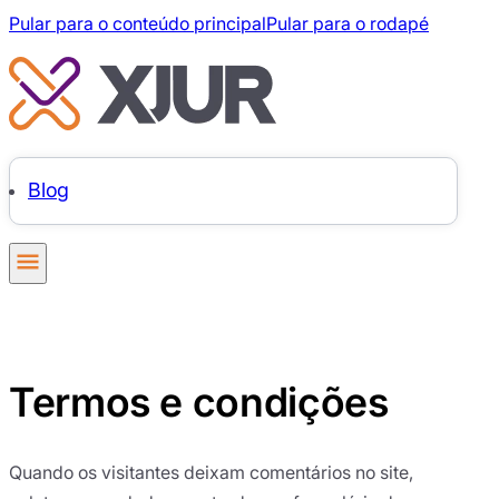
Pular para o conteúdo principal
Pular para o rodapé
Blog
Termos e condições
Quando os visitantes deixam comentários no site,